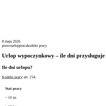
8 maja 2026
prawo
urlop
praca
kodeks pracy
Urlop wypoczynkowy – ile dni przysługuje i
Ile dni urlopu?
Kodeks pracy
art. 154:
Staż pracy
< 10 lat