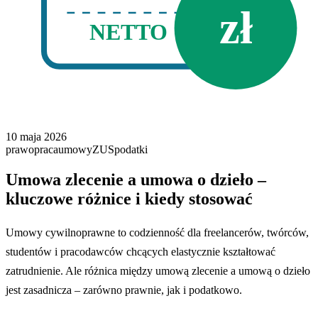
zł
NETTO
10 maja 2026
prawo
praca
umowy
ZUS
podatki
Umowa zlecenie a umowa o dzieło –
kluczowe różnice i kiedy stosować
Umowy cywilnoprawne to codzienność dla freelancerów, twórców,
studentów i pracodawców chcących elastycznie kształtować
zatrudnienie. Ale różnica między umową zlecenie a umową o dzieło
jest zasadnicza – zarówno prawnie, jak i podatkowo.