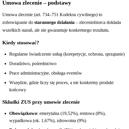
Umowa zlecenie – podstawy
Umowa zlecenie (art. 734–751 Kodeksu cywilnego) to
zobowiązanie do
starannego działania
– zleceniobiorca dokłada
wszelkich starań, ale nie gwarantuje konkretnego rezultatu.
Kiedy stosować?
Regularne świadczenie usług (korepetycje, ochrona, sprzątanie)
Doradztwo, pośrednictwo
Prace administracyjne, obsługa eventów
Wszędzie, gdzie liczy się proces, a nie konkretny produkt
końcowy
Składki ZUS przy umowie zlecenie
Obowiązkowo
: emerytalna (19,52%), rentowa (8%),
wypadkowa (ok. 1,67%), zdrowotna (9%)