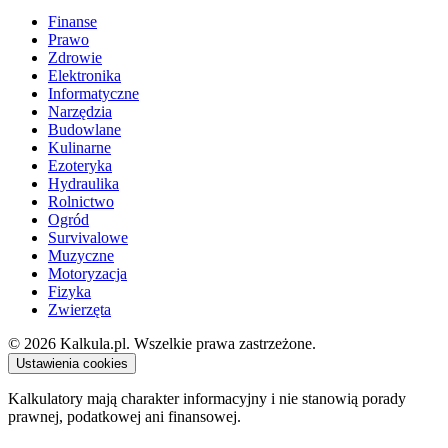
Finanse
Prawo
Zdrowie
Elektronika
Informatyczne
Narzędzia
Budowlane
Kulinarne
Ezoteryka
Hydraulika
Rolnictwo
Ogród
Survivalowe
Muzyczne
Motoryzacja
Fizyka
Zwierzęta
© 2026 Kalkula.pl. Wszelkie prawa zastrzeżone.
Ustawienia cookies
Kalkulatory mają charakter informacyjny i nie stanowią porady
prawnej, podatkowej ani finansowej.