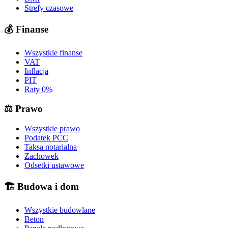
Strefy czasowe
💰
Finanse
Wszystkie finanse
VAT
Inflacja
PIT
Raty 0%
⚖️
Prawo
Wszystkie prawo
Podatek PCC
Taksa notarialna
Zachowek
Odsetki ustawowe
🏗️
Budowa i dom
Wszystkie budowlane
Beton