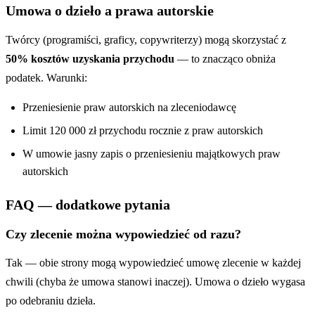
Umowa o dzieło a prawa autorskie
Twórcy (programiści, graficy, copywriterzy) mogą skorzystać z
50% kosztów uzyskania przychodu
— to znacząco obniża
podatek. Warunki:
Przeniesienie praw autorskich na zleceniodawcę
Limit 120 000 zł przychodu rocznie z praw autorskich
W umowie jasny zapis o przeniesieniu majątkowych praw
autorskich
FAQ — dodatkowe pytania
Czy zlecenie można wypowiedzieć od razu?
Tak — obie strony mogą wypowiedzieć umowę zlecenie w każdej
chwili (chyba że umowa stanowi inaczej). Umowa o dzieło wygasa
po odebraniu dzieła.