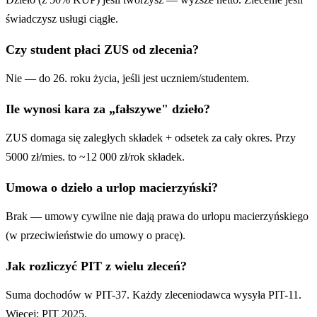
świadczysz usługi ciągłe.
Czy student płaci ZUS od zlecenia?
Nie — do 26. roku życia, jeśli jest uczniem/studentem.
Ile wynosi kara za „fałszywe" dzieło?
ZUS domaga się zaległych składek + odsetek za cały okres. Przy
5000 zł/mies. to ~12 000 zł/rok składek.
Umowa o dzieło a urlop macierzyński?
Brak — umowy cywilne nie dają prawa do urlopu macierzyńskiego
(w przeciwieństwie do umowy o pracę).
Jak rozliczyć PIT z wielu zleceń?
Suma dochodów w PIT-37. Każdy zleceniodawca wysyła PIT-11.
Więcej:
PIT 2025
.