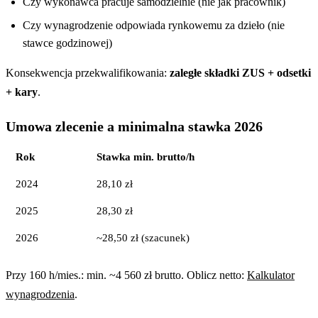
Czy wykonawca pracuje samodzielnie (nie jak pracownik)
Czy wynagrodzenie odpowiada rynkowemu za dzieło (nie
stawce godzinowej)
Konsekwencja przekwalifikowania:
zaległe składki ZUS + odsetki
+ kary
.
Umowa zlecenie a minimalna stawka 2026
Rok
Stawka min. brutto/h
2024
28,10 zł
2025
28,30 zł
2026
~28,50 zł (szacunek)
Przy 160 h/mies.: min. ~4 560 zł brutto. Oblicz netto:
Kalkulator
wynagrodzenia
.