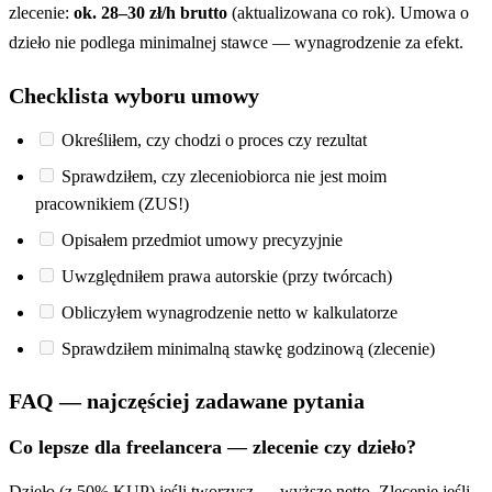
zlecenie:
ok. 28–30 zł/h brutto
(aktualizowana co rok). Umowa o
dzieło nie podlega minimalnej stawce — wynagrodzenie za efekt.
Checklista wyboru umowy
Określiłem, czy chodzi o proces czy rezultat
Sprawdziłem, czy zleceniobiorca nie jest moim
pracownikiem (ZUS!)
Opisałem przedmiot umowy precyzyjnie
Uwzględniłem prawa autorskie (przy twórcach)
Obliczyłem wynagrodzenie netto w kalkulatorze
Sprawdziłem minimalną stawkę godzinową (zlecenie)
FAQ — najczęściej zadawane pytania
Co lepsze dla freelancera — zlecenie czy dzieło?
Dzieło (z 50% KUP) jeśli tworzysz — wyższe netto. Zlecenie jeśli