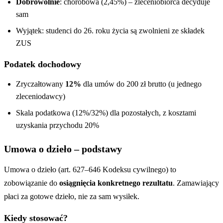
Dobrowolnie
: chorobowa (2,45%) – zleceniobiorca decyduje
sam
Wyjątek: studenci do 26. roku życia są zwolnieni ze składek
ZUS
Podatek dochodowy
Zryczałtowany
12%
dla umów do 200 zł brutto (u jednego
zleceniodawcy)
Skala podatkowa (12%/32%) dla pozostałych, z kosztami
uzyskania przychodu 20%
Umowa o dzieło – podstawy
Umowa o dzieło (art. 627–646 Kodeksu cywilnego) to
zobowiązanie do
osiągnięcia konkretnego rezultatu
. Zamawiający
płaci za gotowe dzieło, nie za sam wysiłek.
Kiedy stosować?