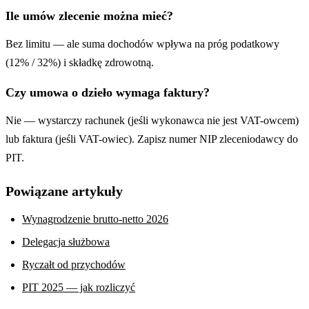
Ile umów zlecenie można mieć?
Bez limitu — ale suma dochodów wpływa na próg podatkowy
(12% / 32%) i składkę zdrowotną.
Czy umowa o dzieło wymaga faktury?
Nie — wystarczy rachunek (jeśli wykonawca nie jest VAT-owcem)
lub faktura (jeśli VAT-owiec). Zapisz numer NIP zleceniodawcy do
PIT.
Powiązane artykuły
Wynagrodzenie brutto-netto 2026
Delegacja służbowa
Ryczałt od przychodów
PIT 2025 — jak rozliczyć