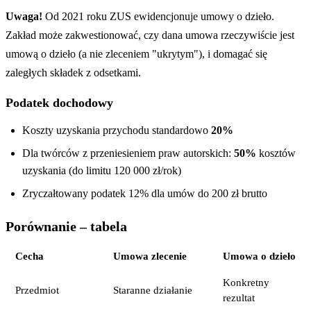
Uwaga!
Od 2021 roku ZUS ewidencjonuje umowy o dzieło.
Zakład może zakwestionować, czy dana umowa rzeczywiście jest
umową o dzieło (a nie zleceniem "ukrytym"), i domagać się
zaległych składek z odsetkami.
Podatek dochodowy
Koszty uzyskania przychodu standardowo
20%
Dla twórców z przeniesieniem praw autorskich:
50%
kosztów
uzyskania (do limitu 120 000 zł/rok)
Zryczałtowany podatek 12% dla umów do 200 zł brutto
Porównanie – tabela
Cecha
Umowa zlecenie
Umowa o dzieło
Konkretny
Przedmiot
Staranne działanie
rezultat