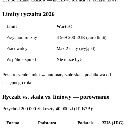
Limity ryczałtu 2026
Limit
Wartość
Przychód roczny
8 569 200 EUR (euro limit)
Pracownicy
Max 2 etaty (wyjątki)
Wspólnik spółki
Nie może być
Przekroczenie limitu → automatycznie skala podatkowa od
następnego roku.
Ryczałt vs. skala vs. liniowy — porównanie
Przychód 200 000 zł, koszty 40 000 zł (IT, B2B):
Forma
Podstawa
Podatek
ZUS (JDG)