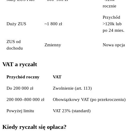
rocznie
Przychód
Duży ZUS
~1 800 zł
>120k lub
po 24 mies.
ZUS od
Zmienny
Nowa opcja
dochodu
VAT a ryczałt
Przychód roczny
VAT
Do 200 000 zł
Zwolnienie (art. 113)
200 000–800 000 zł
Obowiązkowy VAT (po przekroczeniu)
Powyżej limitu
VAT 23% (standard)
Kiedy ryczałt się opłaca?