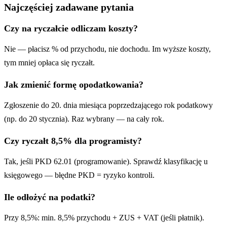
Najczęściej zadawane pytania
Czy na ryczałcie odliczam koszty?
Nie — płacisz % od przychodu, nie dochodu. Im wyższe koszty,
tym mniej opłaca się ryczałt.
Jak zmienić formę opodatkowania?
Zgłoszenie do 20. dnia miesiąca poprzedzającego rok podatkowy
(np. do 20 stycznia). Raz wybrany — na cały rok.
Czy ryczałt 8,5% dla programisty?
Tak, jeśli PKD 62.01 (programowanie). Sprawdź klasyfikację u
księgowego — błędne PKD = ryzyko kontroli.
Ile odłożyć na podatki?
Przy 8,5%: min. 8,5% przychodu + ZUS + VAT (jeśli płatnik).