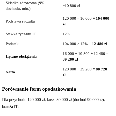
Składka zdrowotna (9%
~10 800 zł
dochodu, min.)
120 000 − 16 000 =
104 000
Podstawa ryczałtu
zł
Stawka ryczałtu IT
12%
Podatek
104 000 × 12% =
12 480 zł
16 000 + 10 800 + 12 480 =
Łączne obciążenia
39 280 zł
120 000 − 39 280 =
80 720
Netto
zł
Porównanie form opodatkowania
Dla przychodu 120 000 zł, koszt 30 000 zł (dochód 90 000 zł),
branża IT: