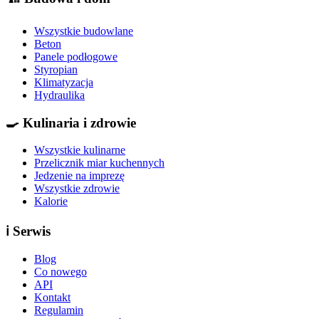
Wszystkie budowlane
Beton
Panele podłogowe
Styropian
Klimatyzacja
Hydraulika
🍳
Kulinaria i zdrowie
Wszystkie kulinarne
Przelicznik miar kuchennych
Jedzenie na imprezę
Wszystkie zdrowie
Kalorie
ℹ️
Serwis
Blog
Co nowego
API
Kontakt
Regulamin