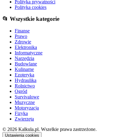
Polityka prywatności
Polityka cookies
📂 Wszystkie kategorie
Finanse
Prawo
Zdrowie
Elektronika
Informatyczne
Narzędzia
Budowlane
Kulinarne
Ezoteryka
Hydraulika
Rolnictwo
Ogród
Survivalowe
Muzyczne
Motoryzacja
Fizyka
Zwierzęta
© 2026 Kalkula.pl. Wszelkie prawa zastrzeżone.
Ustawienia cookies