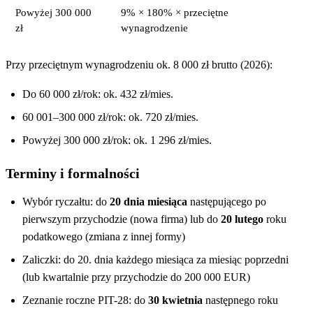
Powyżej 300 000
9% × 180% × przeciętne
zł
wynagrodzenie
Przy przeciętnym wynagrodzeniu ok. 8 000 zł brutto (2026):
Do 60 000 zł/rok: ok. 432 zł/mies.
60 001–300 000 zł/rok: ok. 720 zł/mies.
Powyżej 300 000 zł/rok: ok. 1 296 zł/mies.
Terminy i formalności
Wybór ryczałtu: do
20 dnia miesiąca
następującego po
pierwszym przychodzie (nowa firma) lub do
20 lutego
roku
podatkowego (zmiana z innej formy)
Zaliczki: do 20. dnia każdego miesiąca za miesiąc poprzedni
(lub kwartalnie przy przychodzie do 200 000 EUR)
Zeznanie roczne PIT-28: do
30 kwietnia
następnego roku