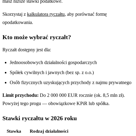
masz niższe stawki podatkowe.
Skorzystaj z
kalkulatora ryczałtu
, aby porównać formę
opodatkowania.
Kto może wybrać ryczałt?
Ryczałt dostępny jest dla:
Jednoosobowych działalności gospodarczych
Spółek cywilnych i jawnych (bez sp. z o.o.)
Osób fizycznych uzyskujących przychody z najmu prywatnego
Limit przychodu:
Do 2 000 000 EUR rocznie (ok. 8,5 mln zł).
Powyżej tego progu — obowiązkowe KPiR lub spółka.
Stawki ryczałtu w 2026 roku
Stawka
Rodzaj działalności