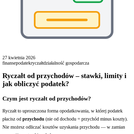
27 kwietnia 2026
finanse
podatek
ryczałt
działalność gospodarcza
Ryczałt od przychodów – stawki, limity i
jak obliczyć podatek?
Czym jest ryczałt od przychodów?
Ryczałt to uproszczona forma opodatkowania, w której podatek
płacisz od
przychodu
(nie od dochodu = przychód minus koszty).
Nie możesz odliczać kosztów uzyskania przychodu — w zamian