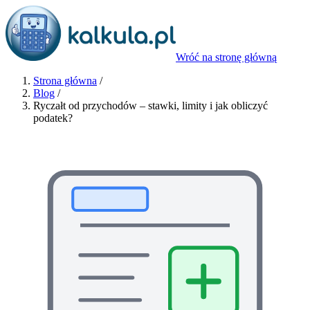
Wróć na stronę główną
Strona główna
/
Blog
/
Ryczałt od przychodów – stawki, limity i jak obliczyć
podatek?