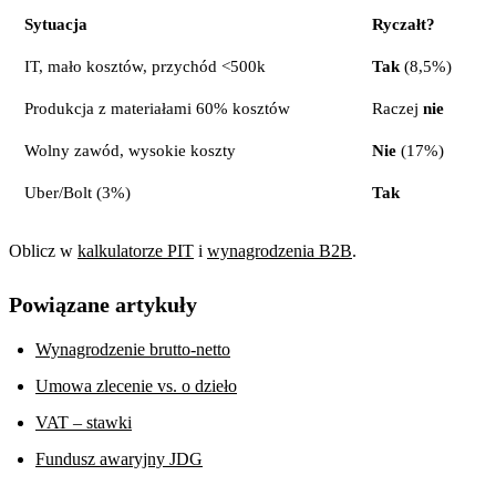
Sytuacja
Ryczałt?
IT, mało kosztów, przychód <500k
Tak
(8,5%)
Produkcja z materiałami 60% kosztów
Raczej
nie
Wolny zawód, wysokie koszty
Nie
(17%)
Uber/Bolt (3%)
Tak
Oblicz w
kalkulatorze PIT
i
wynagrodzenia B2B
.
Powiązane artykuły
Wynagrodzenie brutto-netto
Umowa zlecenie vs. o dzieło
VAT – stawki
Fundusz awaryjny JDG