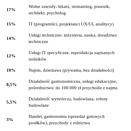
Wolne zawody: lekarz, stomatolog, prawnik,
17%
architekt, psycholog
15%
IT (programiści, projektanci UX/UI, analitycy)
Usługi techniczne: inżynieria, nauka, doradztwo
14%
techniczne
Usługi IT specyficzne, reprodukcja zapisanych
12%
nośników
10%
Najem, dzierżawa (prywatna, bez działalności)
Działalność gastronomiczna, usługi edukacyjne,
8,5%
pośrednictwo; do 100 000 zł przychodu z najmu
Działalność wytwórcza, budowlana, roboty
5,5%
budowlane
Handel, gastronomia (sprzedaż gotowych
3%
posiłków), przychody z rolnictwa