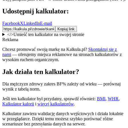
Udostępnij kalkulator:
Facebook
X
LinkedIn
E-mail
Kopiuj link
</>
Umieść ten kalkulator na swojej stronie
Reklama
Chcesz promować swoją markę na Kalkula.pl?
Skontaktuj się z
nami
— oferujemy miejsca reklamowe na stronach kalkulatorów z
wysokim ruchem organicznym.
Jak działa ten kalkulator?
Dla mężczyzn zdrowy zakres BF% zależy od wieku — porównaj
wynik z tabelą norm.
Jeśli ten kalkulator był przydatny, sprawdź również:
BMI
,
WHR
,
Kalkulator kalorii
i
więcej kalkulatorów
.
Kalkulator zawiera walidację danych wejściowych i działa lokalnie
w przeglądarce. Dzięki temu możesz szybko porównać różne
scenariusze bez przesyłania danych na serwer.