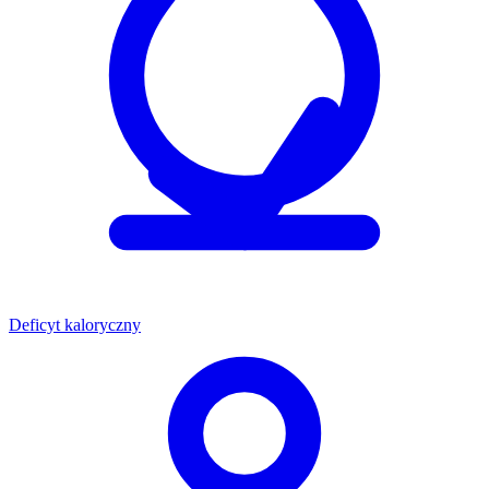
Deficyt kaloryczny