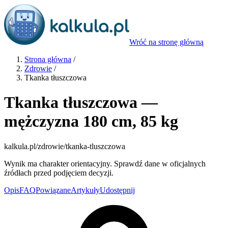
Wróć na stronę główną
Strona główna
/
Zdrowie
/
Tkanka tłuszczowa
Tkanka tłuszczowa —
mężczyzna 180 cm, 85 kg
kalkula.pl
/zdrowie/tkanka-tluszczowa
Wynik ma charakter orientacyjny. Sprawdź dane w oficjalnych
źródłach przed podjęciem decyzji.
Opis
FAQ
Powiązane
Artykuły
Udostępnij