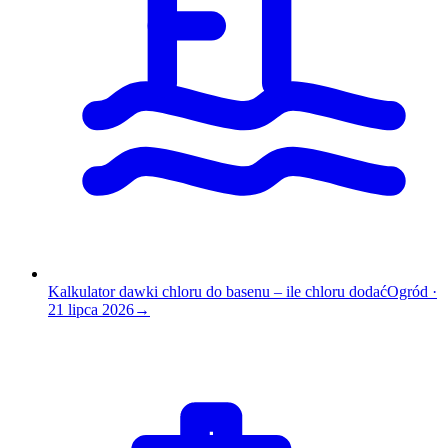
Kalkulator dawki chloru do basenu – ile chloru dodać
Ogród
·
21 lipca 2026
→