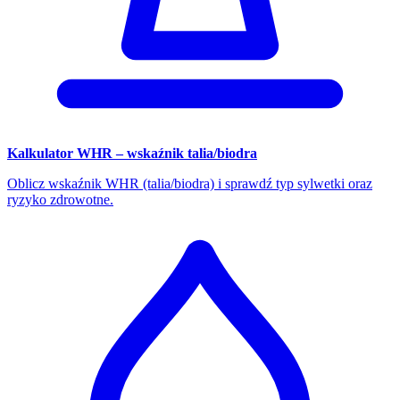
Kalkulator WHR – wskaźnik talia/biodra
Oblicz wskaźnik WHR (talia/biodra) i sprawdź typ sylwetki oraz
ryzyko zdrowotne.