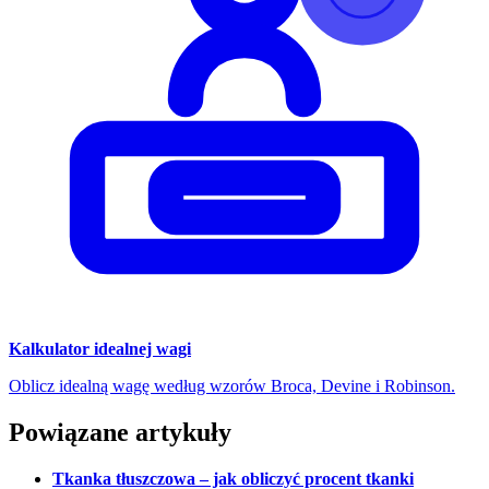
Kalkulator idealnej wagi
Oblicz idealną wagę według wzorów Broca, Devine i Robinson.
Powiązane artykuły
Tkanka tłuszczowa – jak obliczyć procent tkanki