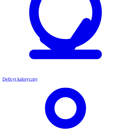
Deficyt kaloryczny