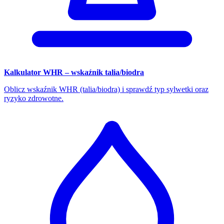
Kalkulator WHR – wskaźnik talia/biodra
Oblicz wskaźnik WHR (talia/biodra) i sprawdź typ sylwetki oraz
ryzyko zdrowotne.