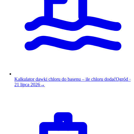
Kalkulator dawki chloru do basenu – ile chloru dodać
Ogród
·
21 lipca 2026
→