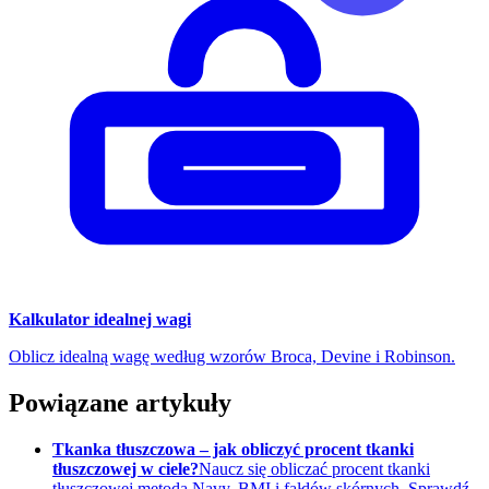
Kalkulator idealnej wagi
Oblicz idealną wagę według wzorów Broca, Devine i Robinson.
Powiązane artykuły
Tkanka tłuszczowa – jak obliczyć procent tkanki
tłuszczowej w ciele?
Naucz się obliczać procent tkanki
tłuszczowej metodą Navy, BMI i fałdów skórnych. Sprawdź