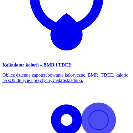
Kalkulator kalorii – BMR i TDEE
Oblicz dzienne zapotrzebowanie kaloryczne. BMR, TDEE, kalorie
na schudnięcie i przytycie, makroskładniki.