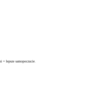
i = lepsze samopoczucie.