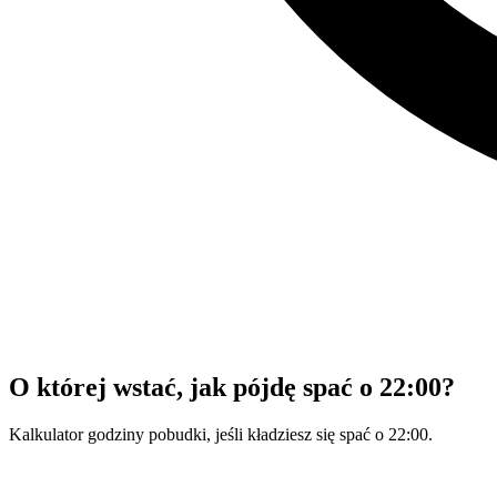
O której wstać, jak pójdę spać o 22:00?
Kalkulator godziny pobudki, jeśli kładziesz się spać o 22:00.