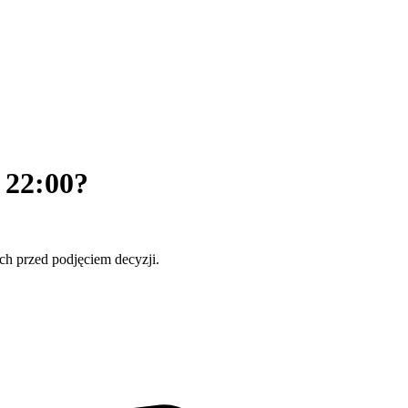
o 22:00?
ch przed podjęciem decyzji.