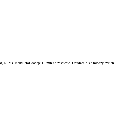
oki, REM). Kalkulator dodaje
15
min na zasniecie. Obudzenie sie miedzy cyklam