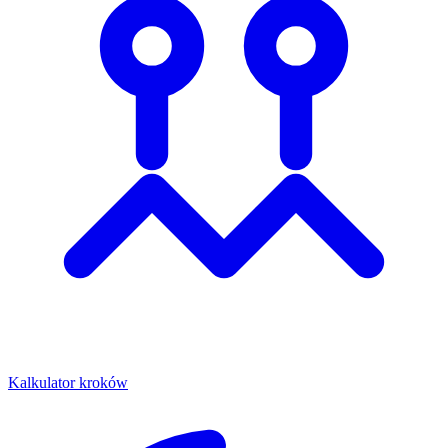
Kalkulator kroków