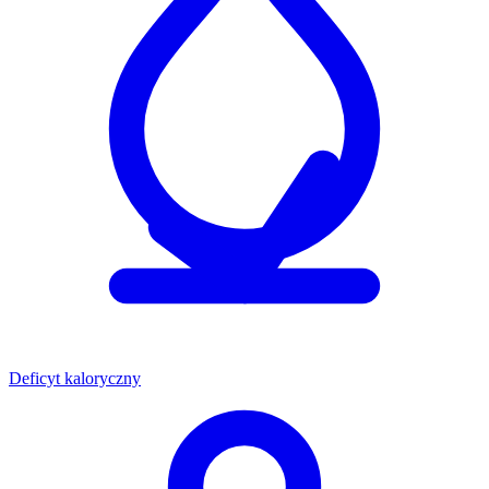
Deficyt kaloryczny