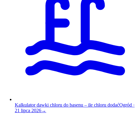
Kalkulator dawki chloru do basenu – ile chloru dodać
Ogród
·
21 lipca 2026
→