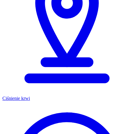
Ciśnienie krwi