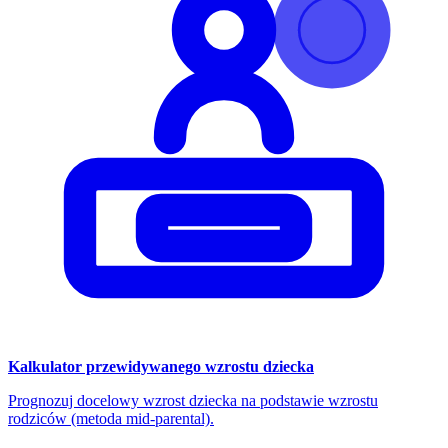
Kalkulator przewidywanego wzrostu dziecka
Prognozuj docelowy wzrost dziecka na podstawie wzrostu
rodziców (metoda mid-parental).