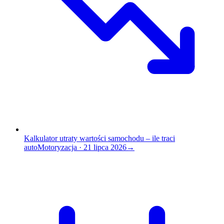
Kalkulator utraty wartości samochodu – ile traci
auto
Motoryzacja
·
21 lipca 2026
→