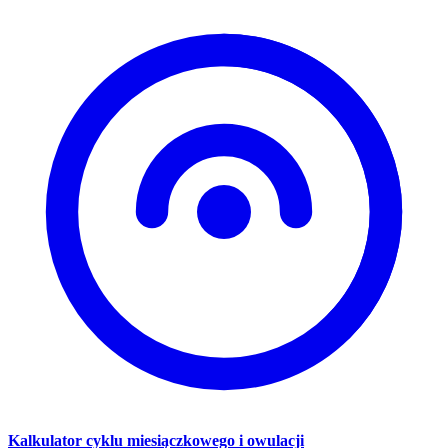
Kalkulator cyklu miesiączkowego i owulacji