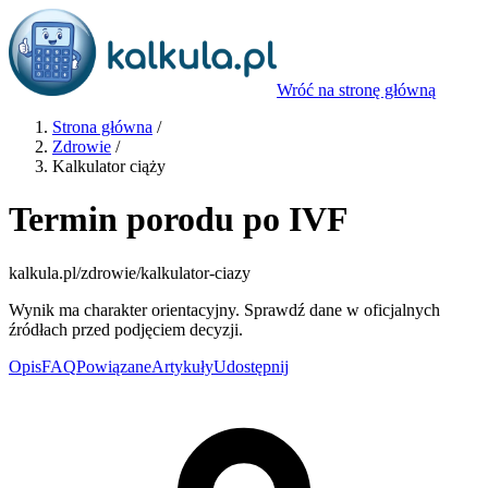
Wróć na stronę główną
Strona główna
/
Zdrowie
/
Kalkulator ciąży
Termin porodu po IVF
kalkula.pl
/zdrowie/kalkulator-ciazy
Wynik ma charakter orientacyjny. Sprawdź dane w oficjalnych
źródłach przed podjęciem decyzji.
Opis
FAQ
Powiązane
Artykuły
Udostępnij