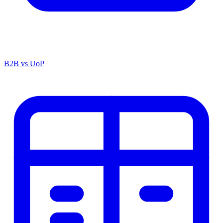
B2B vs UoP