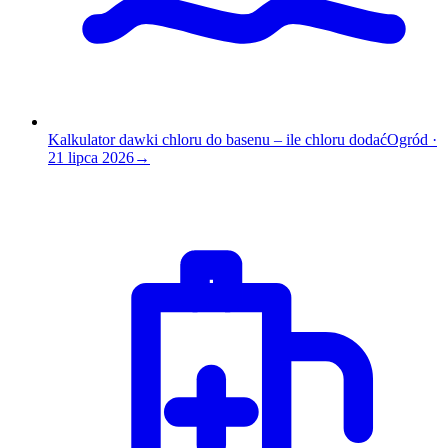
Kalkulator dawki chloru do basenu – ile chloru dodać
Ogród
·
21 lipca 2026
→