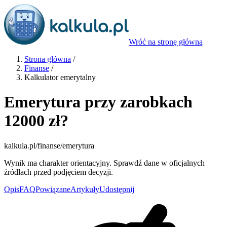
Wróć na stronę główną
Strona główna
/
Finanse
/
Kalkulator emerytalny
Emerytura przy zarobkach
12000 zł?
kalkula.pl
/finanse/emerytura
Wynik ma charakter orientacyjny. Sprawdź dane w oficjalnych
źródłach przed podjęciem decyzji.
Opis
FAQ
Powiązane
Artykuły
Udostępnij