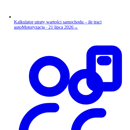
Kalkulator utraty wartości samochodu – ile traci
auto
Motoryzacja
·
21 lipca 2026
→