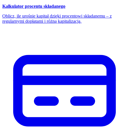
Kalkulator procentu składanego
Oblicz, ile urośnie kapitał dzięki procentowi składanemu – z
regularnymi dopłatami i różną kapitalizacją.