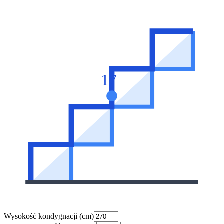
17
Wysokość kondygnacji (cm)