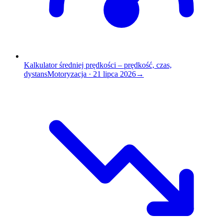
Kalkulator średniej prędkości – prędkość, czas,
dystans
Motoryzacja
·
21 lipca 2026
→