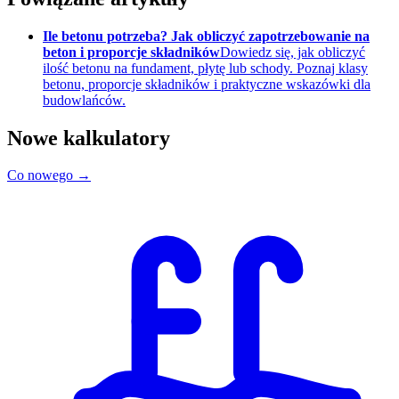
Ile betonu potrzeba? Jak obliczyć zapotrzebowanie na
beton i proporcje składników
Dowiedz się, jak obliczyć
ilość betonu na fundament, płytę lub schody. Poznaj klasy
betonu, proporcje składników i praktyczne wskazówki dla
budowlańców.
Nowe kalkulatory
Co nowego →