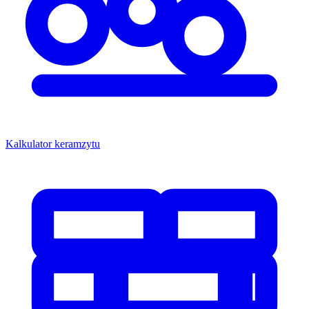
Kalkulator keramzytu