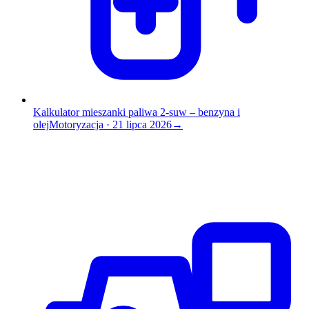
Kalkulator mieszanki paliwa 2-suw – benzyna i
olej
Motoryzacja
·
21 lipca 2026
→