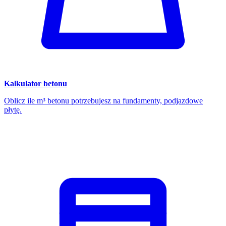
Kalkulator betonu
Oblicz ile m³ betonu potrzebujesz na fundamenty, podjazdowe
płytę.