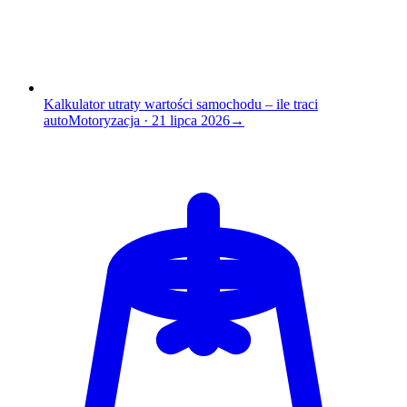
Kalkulator utraty wartości samochodu – ile traci
auto
Motoryzacja
·
21 lipca 2026
→