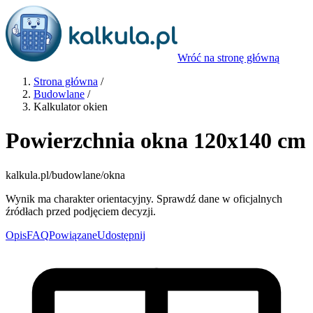
Wróć na stronę główną
Strona główna
/
Budowlane
/
Kalkulator okien
Powierzchnia okna 120x140 cm
kalkula.pl
/budowlane/okna
Wynik ma charakter orientacyjny. Sprawdź dane w oficjalnych
źródłach przed podjęciem decyzji.
Opis
FAQ
Powiązane
Udostępnij