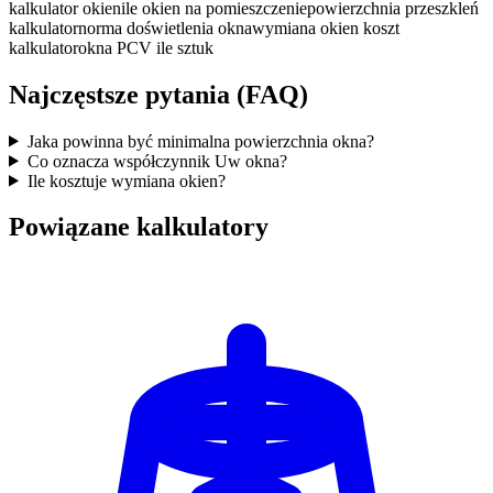
kalkulator okien
ile okien na pomieszczenie
powierzchnia przeszkleń
kalkulator
norma doświetlenia okna
wymiana okien koszt
kalkulator
okna PCV ile sztuk
Najczęstsze pytania (FAQ)
Jaka powinna być minimalna powierzchnia okna?
Co oznacza współczynnik Uw okna?
Ile kosztuje wymiana okien?
Powiązane kalkulatory