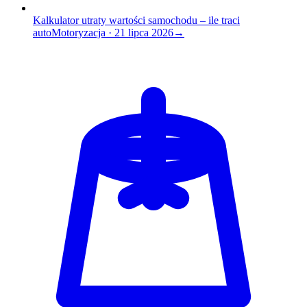
Kalkulator utraty wartości samochodu – ile traci
auto
Motoryzacja
·
21 lipca 2026
→