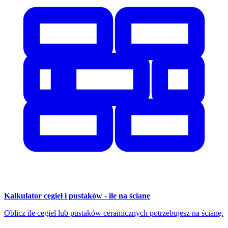
Kalkulator cegieł i pustaków - ile na ścianę
Oblicz ile cegieł lub pustaków ceramicznych potrzebujesz na ścianę.