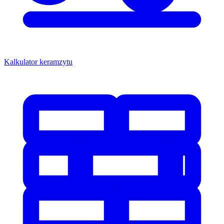
Kalkulator keramzytu