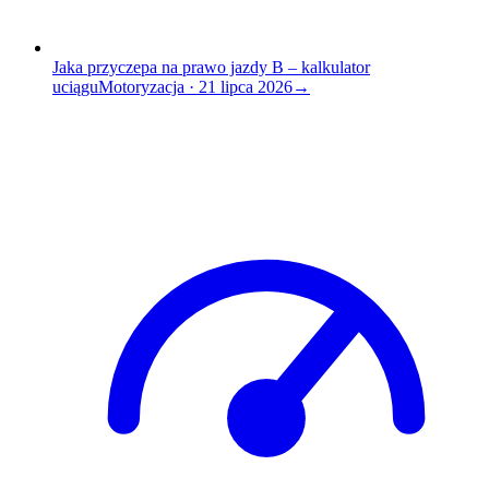
Jaka przyczepa na prawo jazdy B – kalkulator
uciągu
Motoryzacja
·
21 lipca 2026
→