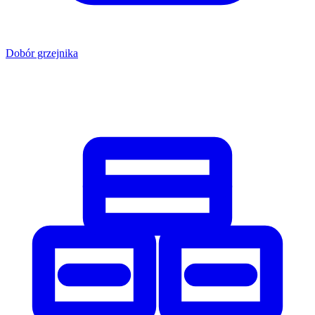
Dobór grzejnika