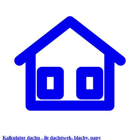
Kalkulator dachu - ile dachówek, blachy, papy