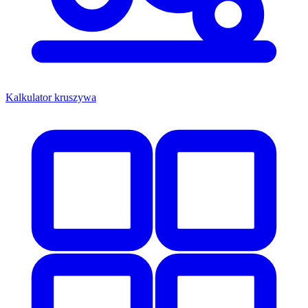
Kalkulator kruszywa