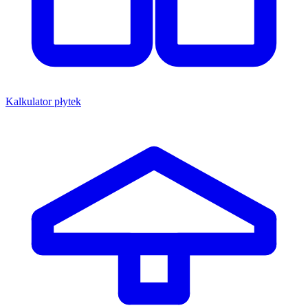
Kalkulator płytek