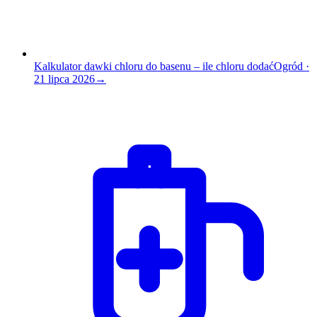
Kalkulator dawki chloru do basenu – ile chloru dodać
Ogród
·
21 lipca 2026
→