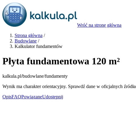
Wróć na stronę główną
Strona główna
/
Budowlane
/
Kalkulator fundamentów
Płyta fundamentowa 120 m²
kalkula.pl
/budowlane/fundamenty
Wynik ma charakter orientacyjny. Sprawdź dane w oficjalnych źródła
Opis
FAQ
Powiązane
Udostępnij