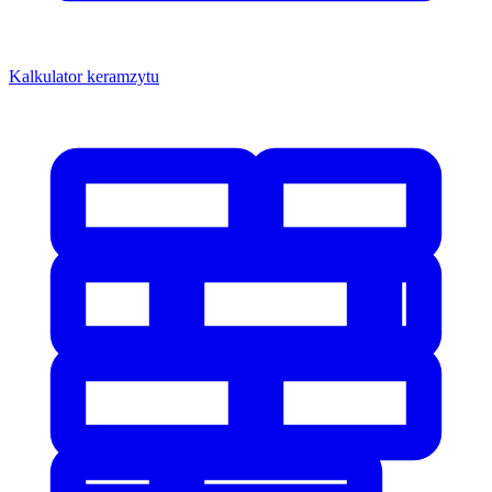
Kalkulator keramzytu