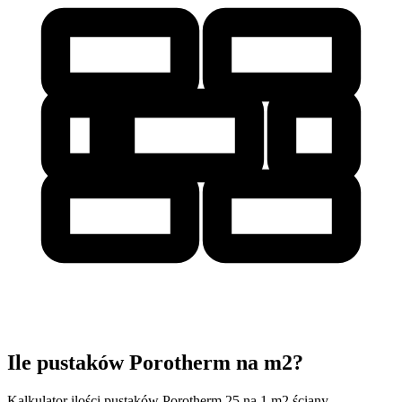
Ile pustaków Porotherm na m2?
Kalkulator ilości pustaków Porotherm 25 na 1 m2 ściany.