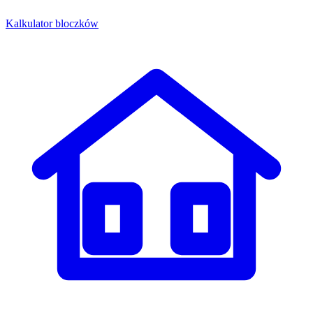
Kalkulator bloczków