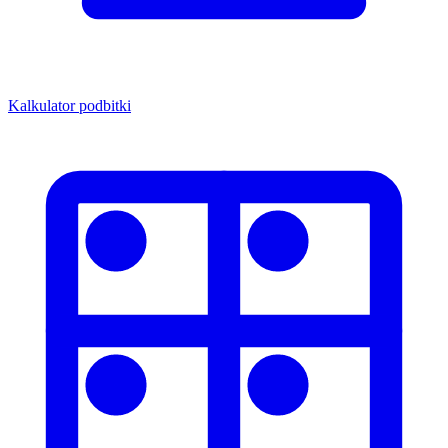
Kalkulator podbitki