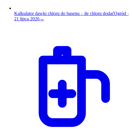
Kalkulator dawki chloru do basenu – ile chloru dodać
Ogród
·
21 lipca 2026
→