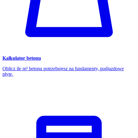
Kalkulator betonu
Oblicz ile m³ betonu potrzebujesz na fundamenty, podjazdowe
płytę.