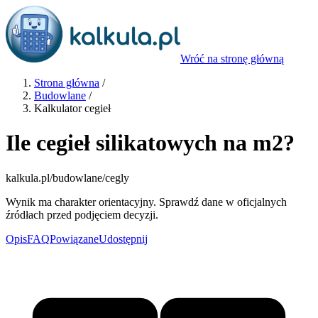
Wróć na stronę główną
Strona główna
/
Budowlane
/
Kalkulator cegieł
Ile cegieł silikatowych na m2?
kalkula.pl
/budowlane/cegly
Wynik ma charakter orientacyjny. Sprawdź dane w oficjalnych
źródłach przed podjęciem decyzji.
Opis
FAQ
Powiązane
Udostępnij