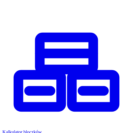
Kalkulator bloczków