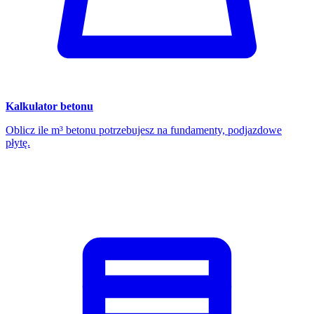
Kalkulator betonu
Oblicz ile m³ betonu potrzebujesz na fundamenty, podjazdowe
płytę.