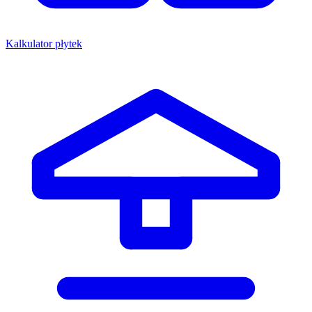
Kalkulator płytek