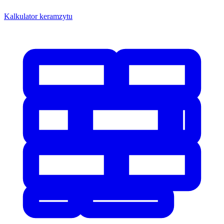
Kalkulator keramzytu