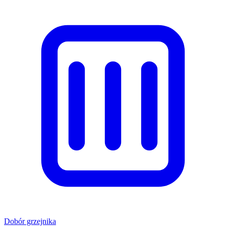
Dobór grzejnika