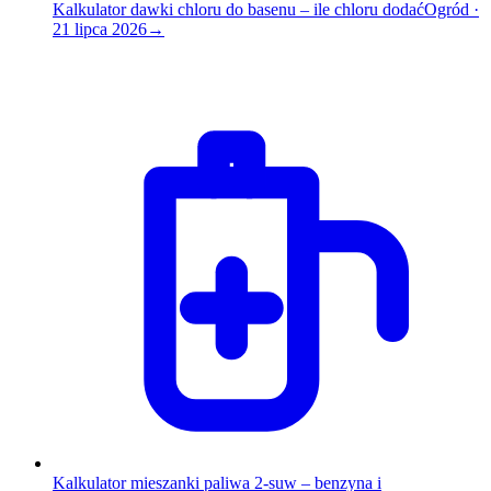
Kalkulator dawki chloru do basenu – ile chloru dodać
Ogród
·
21 lipca 2026
→
Kalkulator mieszanki paliwa 2-suw – benzyna i