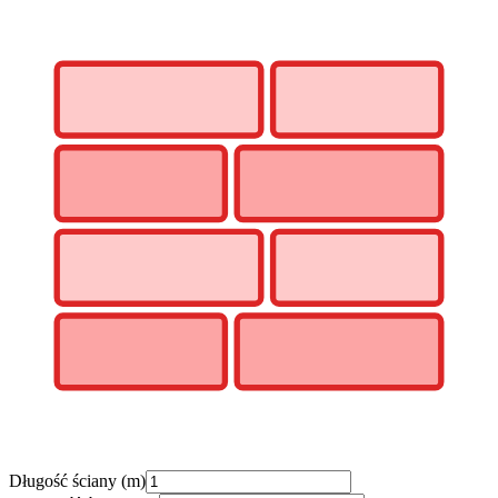
Długość ściany (m)