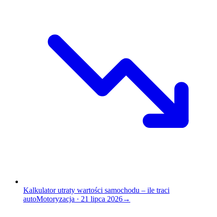
Kalkulator utraty wartości samochodu – ile traci
auto
Motoryzacja
·
21 lipca 2026
→