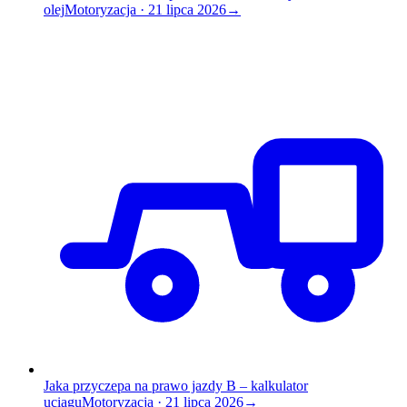
olej
Motoryzacja
·
21 lipca 2026
→
Jaka przyczepa na prawo jazdy B – kalkulator
uciągu
Motoryzacja
·
21 lipca 2026
→