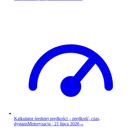
Kalkulator średniej prędkości – prędkość, czas,
dystans
Motoryzacja
·
21 lipca 2026
→