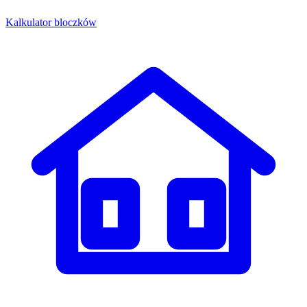
Kalkulator bloczków