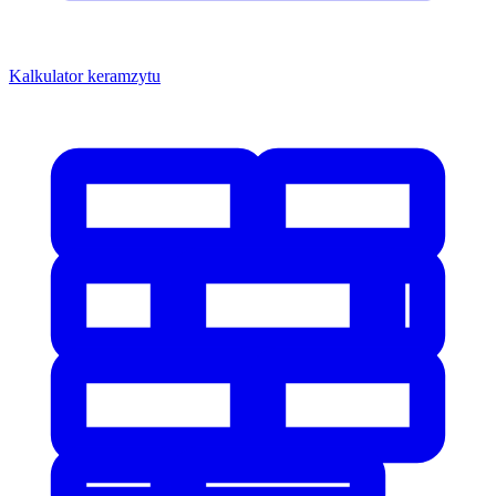
Kalkulator keramzytu