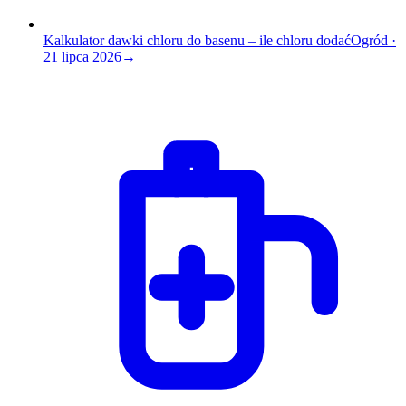
Kalkulator dawki chloru do basenu – ile chloru dodać
Ogród
·
21 lipca 2026
→