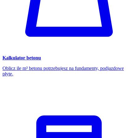
Kalkulator betonu
Oblicz ile m³ betonu potrzebujesz na fundamenty, podjazdowe
płytę.