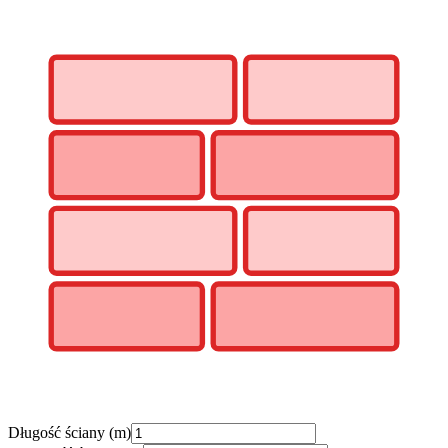
Długość ściany (m)