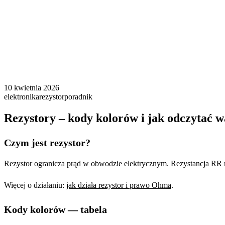
10 kwietnia 2026
elektronika
rezystor
poradnik
Rezystory – kody kolorów i jak odczytać w
Czym jest rezystor?
Rezystor ogranicza prąd w obwodzie elektrycznym. Rezystancja
R
R
Więcej o działaniu:
jak działa rezystor i prawo Ohma
.
Kody kolorów — tabela