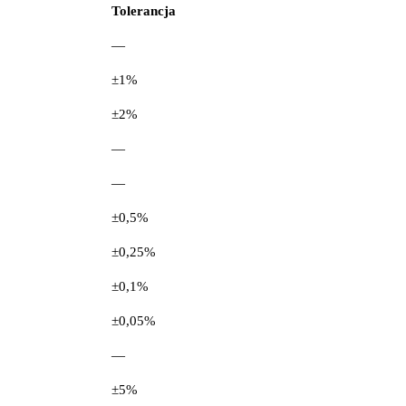
Tolerancja
—
±1%
±2%
—
—
±0,5%
±0,25%
±0,1%
±0,05%
—
±5%