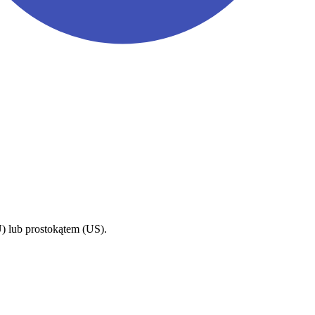
) lub prostokątem (US).