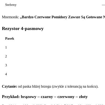
Srebrny
Mnemonik:
„Bardzo Czerwone Pomidory Zawsze Są Gotowane 
Rezystor 4-pasmowy
Pasek
1
2
3
4
Czytanie:
od paska bliżej brzegu (zwykle z tolerancją na końcu).
Przykład: brązowy – czarny – czerwony – złoty