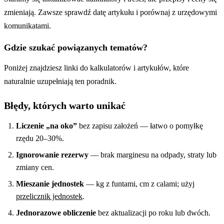
zmieniają. Zawsze sprawdź datę artykułu i porównaj z urzędowymi
komunikatami.
Gdzie szukać powiązanych tematów?
Poniżej znajdziesz linki do kalkulatorów i artykułów, które
naturalnie uzupełniają ten poradnik.
Błędy, których warto unikać
Liczenie „na oko”
bez zapisu założeń — łatwo o pomyłkę
rzędu 20–30%.
Ignorowanie rezerwy
— brak marginesu na odpady, straty lub
zmiany cen.
Mieszanie jednostek
— kg z funtami, cm z calami; użyj
przelicznik jednostek
.
Jednorazowe obliczenie
bez aktualizacji po roku lub dwóch.