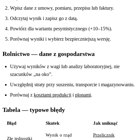
Wpisz dane z umowy, pomiaru, przepisu lub faktury.
Odczytaj wynik i zapisz go z datą.
Powtórz dla wariantu pesymistycznego (+10–15%).
Porównaj wyniki i wybierz bezpieczniejszą wersję.
Rolnictwo — dane z gospodarstwa
Używaj wyników z wagi lub analizy laboratoryjnej, nie
szacunków „na oko”.
Uwzględnij straty przy suszeniu, transporcie i magazynowaniu.
Porównaj z
kosztami produkcji
i
plonami
.
Tabela — typowe błędy
Błąd
Skutek
Jak uniknąć
Wynik o rząd
Przelicznik
Złe jednostki