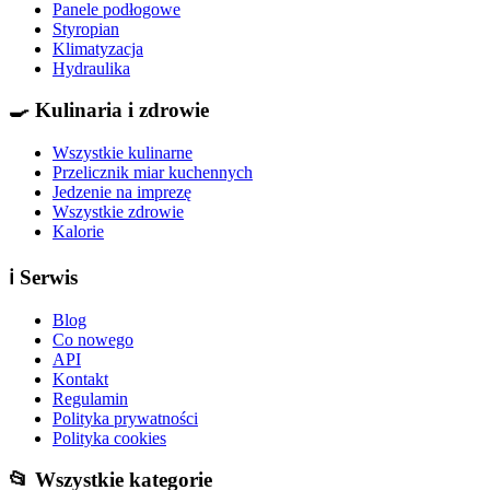
Panele podłogowe
Styropian
Klimatyzacja
Hydraulika
🍳
Kulinaria i zdrowie
Wszystkie kulinarne
Przelicznik miar kuchennych
Jedzenie na imprezę
Wszystkie zdrowie
Kalorie
ℹ️
Serwis
Blog
Co nowego
API
Kontakt
Regulamin
Polityka prywatności
Polityka cookies
📂 Wszystkie kategorie