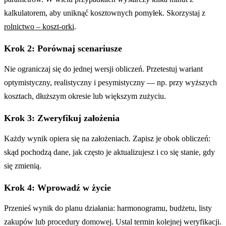
kalkulatorem, aby uniknąć kosztownych pomyłek. Skorzystaj z
rolnictwo – koszt-orki
.
Krok 2: Porównaj scenariusze
Nie ograniczaj się do jednej wersji obliczeń. Przetestuj wariant
optymistyczny, realistyczny i pesymistyczny — np. przy wyższych
kosztach, dłuższym okresie lub większym zużyciu.
Krok 3: Zweryfikuj założenia
Każdy wynik opiera się na założeniach. Zapisz je obok obliczeń:
skąd pochodzą dane, jak często je aktualizujesz i co się stanie, gdy
się zmienią.
Krok 4: Wprowadź w życie
Przenieś wynik do planu działania: harmonogramu, budżetu, listy
zakupów lub procedury domowej. Ustal termin kolejnej weryfikacji.