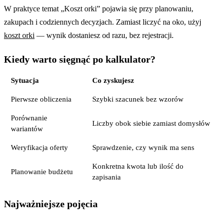
W praktyce temat „Koszt orki” pojawia się przy planowaniu,
zakupach i codziennych decyzjach. Zamiast liczyć na oko, użyj
koszt orki
— wynik dostaniesz od razu, bez rejestracji.
Kiedy warto sięgnąć po kalkulator?
Sytuacja
Co zyskujesz
Pierwsze obliczenia
Szybki szacunek bez wzorów
Porównanie
Liczby obok siebie zamiast domysłów
wariantów
Weryfikacja oferty
Sprawdzenie, czy wynik ma sens
Konkretna kwota lub ilość do
Planowanie budżetu
zapisania
Najważniejsze pojęcia