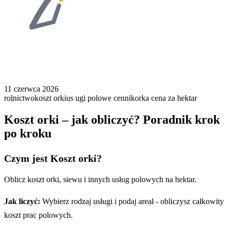
11 czerwca 2026
rolnictwo
koszt orki
us ugi polowe cennik
orka cena za hektar
Koszt orki – jak obliczyć? Poradnik krok
po kroku
Czym jest Koszt orki?
Oblicz koszt orki, siewu i innych usług polowych na hektar.
Jak liczyć:
Wybierz rodzaj usługi i podaj areał - obliczysz całkowity
koszt prac polowych.