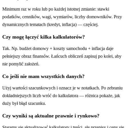
Minimum raz w roku lub po każdej istotnej zmianie: stawki
podatków, cenników, wagi, wymiarów, liczby domowników. Przy
dynamicznych tematach (kredyt, inflacja) — częściej.
Czy mogę łączyć kilka kalkulatorów?
Tak. Np. budżet domowy + koszty samochodu + inflacja daje
pełniejszy obraz finansów. Łańcuch obliczeń zapisuj po kolei, aby
nie pomylić założeń.
Co jeśli nie mam wszystkich danych?
Użyj wartości szacunkowych i oznacz je w notatkach. Po zebraniu
dokładniejszych liczb wróć do kalkulatora — różnica pokaże, jak
duży był błąd szacunku.
Czy wyniki są aktualne prawnie i rynkowo?
Staramy się aktualizować kalkulatory i treści, ale przepisy i ceny się