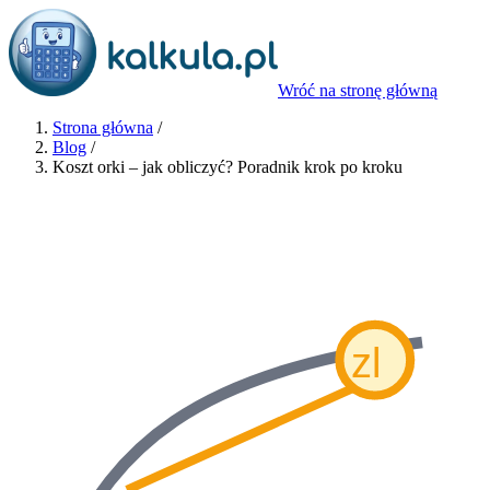
Wróć na stronę główną
Strona główna
/
Blog
/
Koszt orki – jak obliczyć? Poradnik krok po kroku
zl