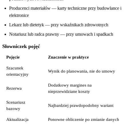
Producenci materiałów — karty techniczne przy budowlance i
elektronice
Lekarz lub dietetyk — przy wskaźnikach zdrowotnych
Notariusz lub radca prawny — przy umowach i spadkach
Słowniczek pojęć
Pojęcie
Znaczenie w praktyce
Szacunek
Wynik do planowania, nie do umowy
orientacyjny
Dodatkowy margines na
Rezerwa
nieprzewidziane koszty
Scenariusz
Najbardziej prawdopodobny wariant
bazowy
Aktualizacja
Ponowne obliczenie po zmianie danych