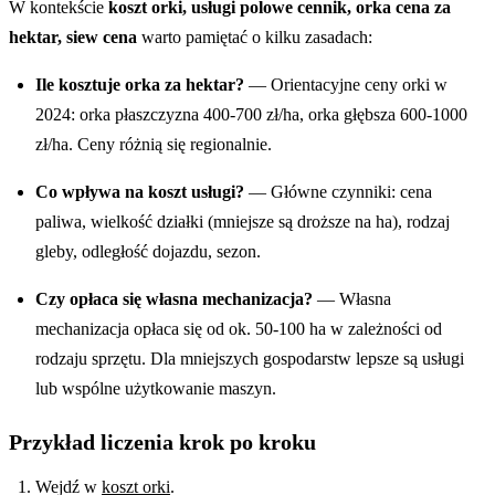
W kontekście
koszt orki, usługi polowe cennik, orka cena za
hektar, siew cena
warto pamiętać o kilku zasadach:
Ile kosztuje orka za hektar?
— Orientacyjne ceny orki w
2024: orka płaszczyzna 400-700 zł/ha, orka głębsza 600-1000
zł/ha. Ceny różnią się regionalnie.
Co wpływa na koszt usługi?
— Główne czynniki: cena
paliwa, wielkość działki (mniejsze są droższe na ha), rodzaj
gleby, odległość dojazdu, sezon.
Czy opłaca się własna mechanizacja?
— Własna
mechanizacja opłaca się od ok. 50-100 ha w zależności od
rodzaju sprzętu. Dla mniejszych gospodarstw lepsze są usługi
lub wspólne użytkowanie maszyn.
Przykład liczenia krok po kroku
Wejdź w
koszt orki
.