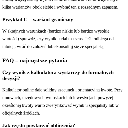
kilka wariantów obok siebie i wybrać ten z rozsądnym zapasem.
Przykład C – wariant graniczny
W skrajnych warunkach (bardzo niskie lub bardzo wysokie
wartości) sprawdź, czy wynik nadal ma sens. Jeśli odbiega od
intuicji, wróć do założeń lub skonsultuj się ze specjalistą.
FAQ – najczęstsze pytania
Czy wynik z kalkulatora wystarczy do formalnych
decyzji?
Kalkulator online daje solidny szacunek i orientacyjną kwotę. Przy
umowach, urzędowych wnioskach lub inwestycjach powyżej
określonej kwoty warto zweryfikować wynik u specjalisty lub w
oficjalnych źródłach.
Jak często powtarzać obliczenia?