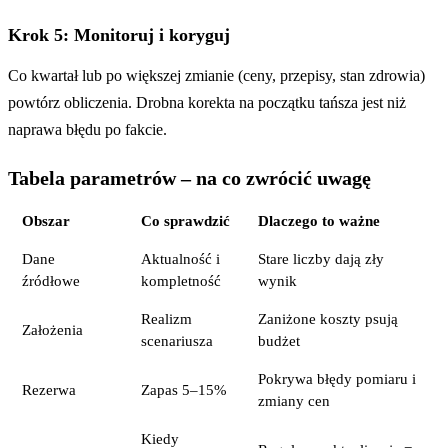
Krok 5: Monitoruj i koryguj
Co kwartał lub po większej zmianie (ceny, przepisy, stan zdrowia)
powtórz obliczenia. Drobna korekta na początku tańsza jest niż
naprawa błędu po fakcie.
Tabela parametrów – na co zwrócić uwagę
Obszar
Co sprawdzić
Dlaczego to ważne
Dane
Aktualność i
Stare liczby dają zły
źródłowe
kompletność
wynik
Realizm
Zaniżone koszty psują
Założenia
scenariusza
budżet
Pokrywa błędy pomiaru i
Rezerwa
Zapas 5–15%
zmiany cen
Kiedy