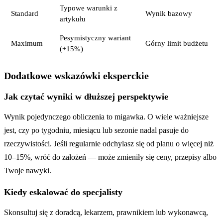
Typowe warunki z
Standard
Wynik bazowy
artykułu
Pesymistyczny wariant
Maximum
Górny limit budżetu
(+15%)
Dodatkowe wskazówki eksperckie
Jak czytać wyniki w dłuższej perspektywie
Wynik pojedynczego obliczenia to migawka. O wiele ważniejsze
jest, czy po tygodniu, miesiącu lub sezonie nadal pasuje do
rzeczywistości. Jeśli regularnie odchylasz się od planu o więcej niż
10–15%, wróć do założeń — może zmieniły się ceny, przepisy albo
Twoje nawyki.
Kiedy eskalować do specjalisty
Skonsultuj się z doradcą, lekarzem, prawnikiem lub wykonawcą,