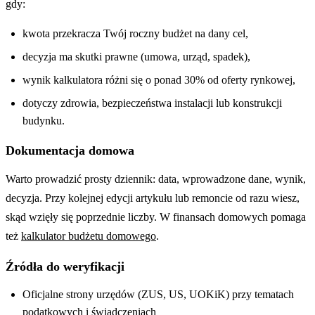
gdy:
kwota przekracza Twój roczny budżet na dany cel,
decyzja ma skutki prawne (umowa, urząd, spadek),
wynik kalkulatora różni się o ponad 30% od oferty rynkowej,
dotyczy zdrowia, bezpieczeństwa instalacji lub konstrukcji
budynku.
Dokumentacja domowa
Warto prowadzić prosty dziennik: data, wprowadzone dane, wynik,
decyzja. Przy kolejnej edycji artykułu lub remoncie od razu wiesz,
skąd wzięły się poprzednie liczby. W finansach domowych pomaga
też
kalkulator budżetu domowego
.
Źródła do weryfikacji
Oficjalne strony urzędów (ZUS, US, UOKiK) przy tematach
podatkowych i świadczeniach