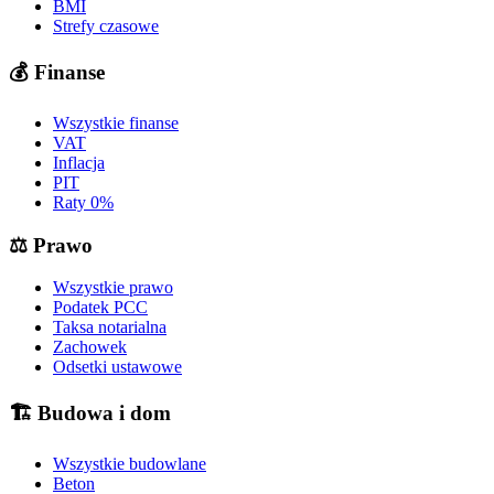
BMI
Strefy czasowe
💰
Finanse
Wszystkie finanse
VAT
Inflacja
PIT
Raty 0%
⚖️
Prawo
Wszystkie prawo
Podatek PCC
Taksa notarialna
Zachowek
Odsetki ustawowe
🏗️
Budowa i dom
Wszystkie budowlane
Beton