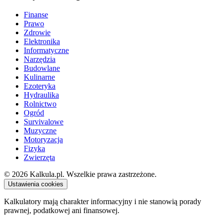
Finanse
Prawo
Zdrowie
Elektronika
Informatyczne
Narzędzia
Budowlane
Kulinarne
Ezoteryka
Hydraulika
Rolnictwo
Ogród
Survivalowe
Muzyczne
Motoryzacja
Fizyka
Zwierzęta
© 2026 Kalkula.pl. Wszelkie prawa zastrzeżone.
Ustawienia cookies
Kalkulatory mają charakter informacyjny i nie stanowią porady
prawnej, podatkowej ani finansowej.