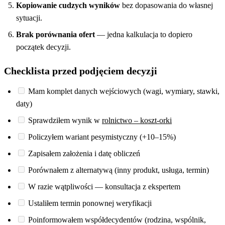
Kopiowanie cudzych wyników
bez dopasowania do własnej
sytuacji.
Brak porównania ofert
— jedna kalkulacja to dopiero
początek decyzji.
Checklista przed podjęciem decyzji
Mam komplet danych wejściowych (wagi, wymiary, stawki,
daty)
Sprawdziłem wynik w
rolnictwo – koszt-orki
Policzyłem wariant pesymistyczny (+10–15%)
Zapisałem założenia i datę obliczeń
Porównałem z alternatywą (inny produkt, usługa, termin)
W razie wątpliwości — konsultacja z ekspertem
Ustaliłem termin ponownej weryfikacji
Poinformowałem współdecydentów (rodzina, wspólnik,