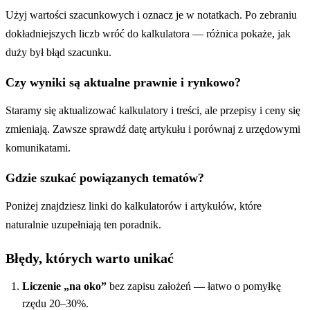
Użyj wartości szacunkowych i oznacz je w notatkach. Po zebraniu
dokładniejszych liczb wróć do kalkulatora — różnica pokaże, jak
duży był błąd szacunku.
Czy wyniki są aktualne prawnie i rynkowo?
Staramy się aktualizować kalkulatory i treści, ale przepisy i ceny się
zmieniają. Zawsze sprawdź datę artykułu i porównaj z urzędowymi
komunikatami.
Gdzie szukać powiązanych tematów?
Poniżej znajdziesz linki do kalkulatorów i artykułów, które
naturalnie uzupełniają ten poradnik.
Błędy, których warto unikać
Liczenie „na oko”
bez zapisu założeń — łatwo o pomyłkę
rzędu 20–30%.