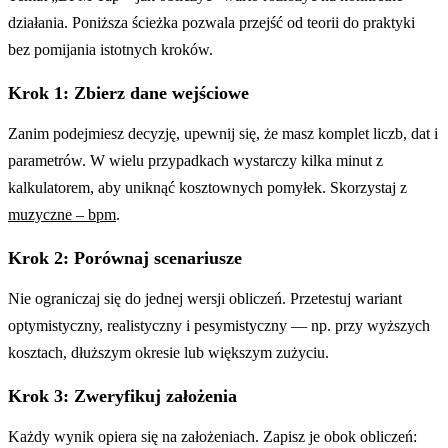
działania. Poniższa ścieżka pozwala przejść od teorii do praktyki
bez pomijania istotnych kroków.
Krok 1: Zbierz dane wejściowe
Zanim podejmiesz decyzję, upewnij się, że masz komplet liczb, dat i
parametrów. W wielu przypadkach wystarczy kilka minut z
kalkulatorem, aby uniknąć kosztownych pomyłek. Skorzystaj z
muzyczne – bpm
.
Krok 2: Porównaj scenariusze
Nie ograniczaj się do jednej wersji obliczeń. Przetestuj wariant
optymistyczny, realistyczny i pesymistyczny — np. przy wyższych
kosztach, dłuższym okresie lub większym zużyciu.
Krok 3: Zweryfikuj założenia
Każdy wynik opiera się na założeniach. Zapisz je obok obliczeń: