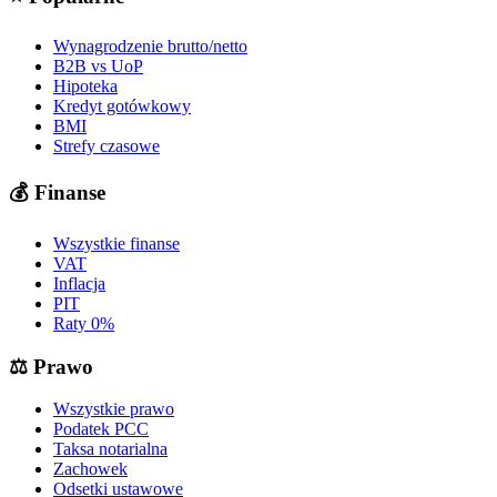
Wynagrodzenie brutto/netto
B2B vs UoP
Hipoteka
Kredyt gotówkowy
BMI
Strefy czasowe
💰
Finanse
Wszystkie finanse
VAT
Inflacja
PIT
Raty 0%
⚖️
Prawo
Wszystkie prawo
Podatek PCC
Taksa notarialna
Zachowek
Odsetki ustawowe