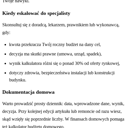
Twoje nawyki.
Kiedy eskalować do specjalisty
Skonsultuj się z doradcą, lekarzem, prawnikiem lub wykonawcą,
gdy:
kwota przekracza Twój roczny budżet na dany cel,
decyzja ma skutki prawne (umowa, urząd, spadek),
wynik kalkulatora różni się o ponad 30% od oferty rynkowej,
dotyczy zdrowia, bezpieczeństwa instalacji lub konstrukcji
budynku.
Dokumentacja domowa
Warto prowadzić prosty dziennik: data, wprowadzone dane, wynik,
decyzja. Przy kolejnej edycji artykułu lub remoncie od razu wiesz,
skąd wzięły się poprzednie liczby. W finansach domowych pomaga
też
kalkulator budżetu domowego
.