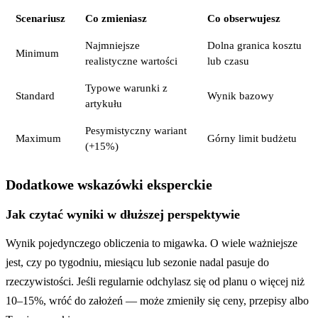
Scenariusz
Co zmieniasz
Co obserwujesz
Najmniejsze
Dolna granica kosztu
Minimum
realistyczne wartości
lub czasu
Typowe warunki z
Standard
Wynik bazowy
artykułu
Pesymistyczny wariant
Maximum
Górny limit budżetu
(+15%)
Dodatkowe wskazówki eksperckie
Jak czytać wyniki w dłuższej perspektywie
Wynik pojedynczego obliczenia to migawka. O wiele ważniejsze
jest, czy po tygodniu, miesiącu lub sezonie nadal pasuje do
rzeczywistości. Jeśli regularnie odchylasz się od planu o więcej niż
10–15%, wróć do założeń — może zmieniły się ceny, przepisy albo