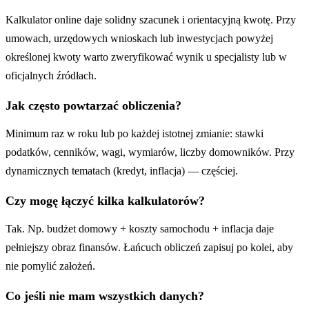
Kalkulator online daje solidny szacunek i orientacyjną kwotę. Przy
umowach, urzędowych wnioskach lub inwestycjach powyżej
określonej kwoty warto zweryfikować wynik u specjalisty lub w
oficjalnych źródłach.
Jak często powtarzać obliczenia?
Minimum raz w roku lub po każdej istotnej zmianie: stawki
podatków, cenników, wagi, wymiarów, liczby domowników. Przy
dynamicznych tematach (kredyt, inflacja) — częściej.
Czy mogę łączyć kilka kalkulatorów?
Tak. Np. budżet domowy + koszty samochodu + inflacja daje
pełniejszy obraz finansów. Łańcuch obliczeń zapisuj po kolei, aby
nie pomylić założeń.
Co jeśli nie mam wszystkich danych?