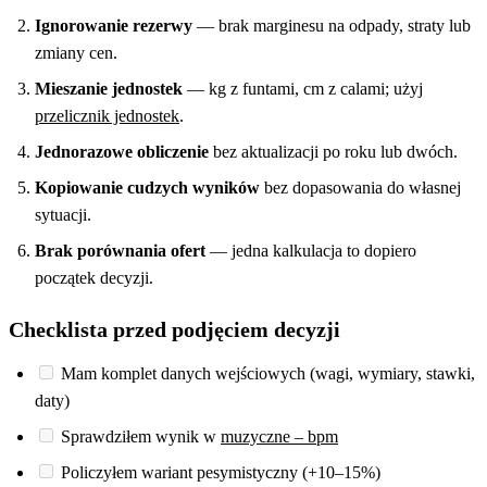
Ignorowanie rezerwy
— brak marginesu na odpady, straty lub
zmiany cen.
Mieszanie jednostek
— kg z funtami, cm z calami; użyj
przelicznik jednostek
.
Jednorazowe obliczenie
bez aktualizacji po roku lub dwóch.
Kopiowanie cudzych wyników
bez dopasowania do własnej
sytuacji.
Brak porównania ofert
— jedna kalkulacja to dopiero
początek decyzji.
Checklista przed podjęciem decyzji
Mam komplet danych wejściowych (wagi, wymiary, stawki,
daty)
Sprawdziłem wynik w
muzyczne – bpm
Policzyłem wariant pesymistyczny (+10–15%)