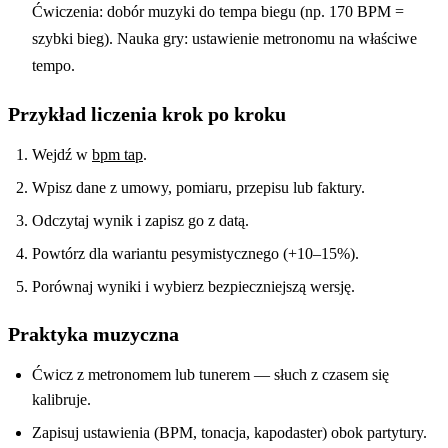
Ćwiczenia: dobór muzyki do tempa biegu (np. 170 BPM =
szybki bieg). Nauka gry: ustawienie metronomu na właściwe
tempo.
Przykład liczenia krok po kroku
Wejdź w
bpm tap
.
Wpisz dane z umowy, pomiaru, przepisu lub faktury.
Odczytaj wynik i zapisz go z datą.
Powtórz dla wariantu pesymistycznego (+10–15%).
Porównaj wyniki i wybierz bezpieczniejszą wersję.
Praktyka muzyczna
Ćwicz z metronomem lub tunerem — słuch z czasem się
kalibruje.
Zapisuj ustawienia (BPM, tonacja, kapodaster) obok partytury.