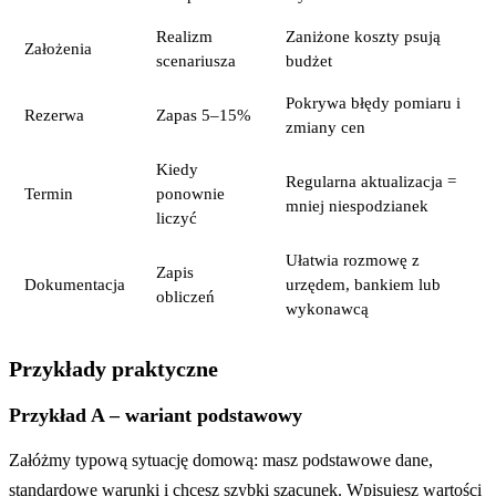
Realizm
Zaniżone koszty psują
Założenia
scenariusza
budżet
Pokrywa błędy pomiaru i
Rezerwa
Zapas 5–15%
zmiany cen
Kiedy
Regularna aktualizacja =
Termin
ponownie
mniej niespodzianek
liczyć
Ułatwia rozmowę z
Zapis
Dokumentacja
urzędem, bankiem lub
obliczeń
wykonawcą
Przykłady praktyczne
Przykład A – wariant podstawowy
Załóżmy typową sytuację domową: masz podstawowe dane,
standardowe warunki i chcesz szybki szacunek. Wpisujesz wartości