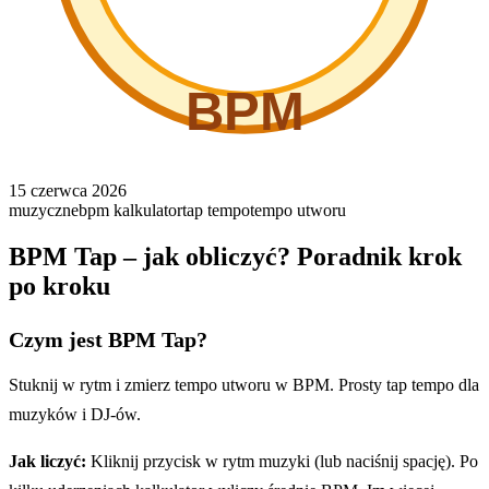
BPM
15 czerwca 2026
muzyczne
bpm kalkulator
tap tempo
tempo utworu
BPM Tap – jak obliczyć? Poradnik krok
po kroku
Czym jest BPM Tap?
Stuknij w rytm i zmierz tempo utworu w BPM. Prosty tap tempo dla
muzyków i DJ-ów.
Jak liczyć:
Kliknij przycisk w rytm muzyki (lub naciśnij spację). Po