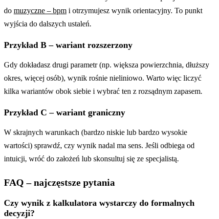
do
muzyczne – bpm
i otrzymujesz wynik orientacyjny. To punkt
wyjścia do dalszych ustaleń.
Przykład B – wariant rozszerzony
Gdy dokładasz drugi parametr (np. większa powierzchnia, dłuższy
okres, więcej osób), wynik rośnie nieliniowo. Warto więc liczyć
kilka wariantów obok siebie i wybrać ten z rozsądnym zapasem.
Przykład C – wariant graniczny
W skrajnych warunkach (bardzo niskie lub bardzo wysokie
wartości) sprawdź, czy wynik nadal ma sens. Jeśli odbiega od
intuicji, wróć do założeń lub skonsultuj się ze specjalistą.
FAQ – najczęstsze pytania
Czy wynik z kalkulatora wystarczy do formalnych
decyzji?