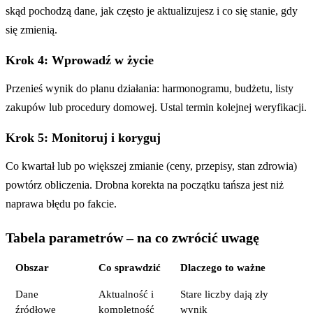
skąd pochodzą dane, jak często je aktualizujesz i co się stanie, gdy
się zmienią.
Krok 4: Wprowadź w życie
Przenieś wynik do planu działania: harmonogramu, budżetu, listy
zakupów lub procedury domowej. Ustal termin kolejnej weryfikacji.
Krok 5: Monitoruj i koryguj
Co kwartał lub po większej zmianie (ceny, przepisy, stan zdrowia)
powtórz obliczenia. Drobna korekta na początku tańsza jest niż
naprawa błędu po fakcie.
Tabela parametrów – na co zwrócić uwagę
Obszar
Co sprawdzić
Dlaczego to ważne
Dane
Aktualność i
Stare liczby dają zły
źródłowe
kompletność
wynik