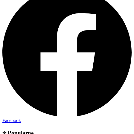
Facebook
⭐
Popularne