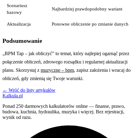
Scenariusz
Najbardziej prawdopodobny wariant
bazowy
Aktualizacja
Ponowne obliczenie po zmianie danych
Podsumowanie
„BPM Tap – jak obliczyć” to temat, który najlepiej ogarnąć przez
połączenie obliczeń, zdrowego rozsądku i regularnej aktualizacji
planu. Skorzystaj z
muzyczne – bpm
, zapisz założenia i wracaj do
obliczeń, gdy zmienią się Twoje warunki.
← Wróć do listy artykułów
Kalkula.pl
Ponad 250 darmowych kalkulatorów online — finanse, prawo,
budowa, kuchnia, hydraulika, muzyka i więcej. Bez rejestracji,
wynik od razu.